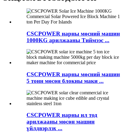
CSCPOWER нарны мөсний машин
1000KG арилжааны Тиймээс ...
CSCPOWER нарны мөсний машин
5 тонн мөсөн блокны маки ...
CSCPOWER нарны ил тод
арилжааны мөсөн машин
үйлдвэрлэх ...