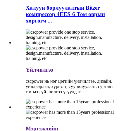
Халуун борлуулалтын Bitzer
компрессор 4EES-6 Том оврын
хөргөгч ...
Үйлчилгээ
cscpower нь нэг цэгийн үйлчилгээ, дизайн,
үйлдвэрлэл, хүргэлт, суурилуулалт, сургалт
гэх мэт үйлчилгээ үзүүлдэг
Мэргэжлийн