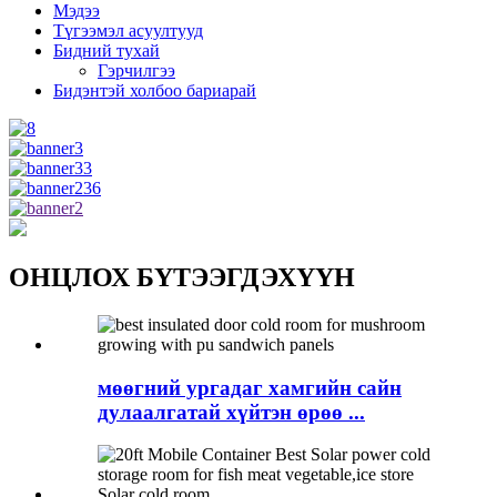
Мэдээ
Түгээмэл асуултууд
Бидний тухай
Гэрчилгээ
Бидэнтэй холбоо бариарай
ОНЦЛОХ БҮТЭЭГДЭХҮҮН
мөөгний ургадаг хамгийн сайн
дулаалгатай хүйтэн өрөө ...