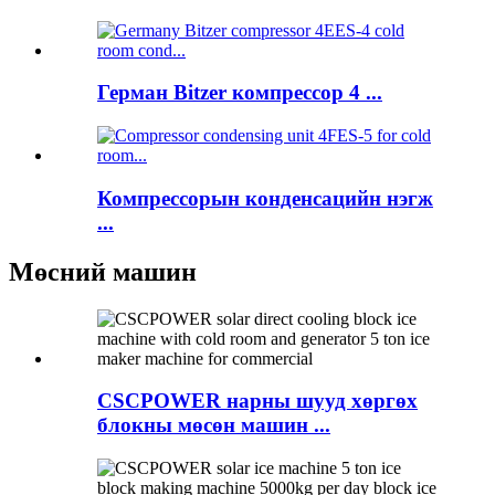
Герман Bitzer компрессор 4 ...
Компрессорын конденсацийн нэгж
...
Мөсний машин
CSCPOWER нарны шууд хөргөх
блокны мөсөн машин ...