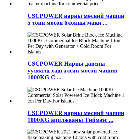
CSCPOWER нарны мөсний машин
5 тонн мөсөн блокны маки ...
CSCPOWER Нарны давсны
уусмалд хадгалсан мөсөн машин
1000KG C ...
CSCPOWER нарны мөсний машин
1000KG арилжааны Тиймээс ...