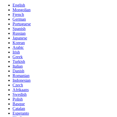
English
Mongolian
French
German
Portuguese
Spanish
Russian
Japanese
Korean
Arabic
Irish
Greek
Turkish
Italian
Danish
Romanian
Indonesian
Czech
Afrikaans
Swedish
Polish
Basque
Catalan
Esperanto