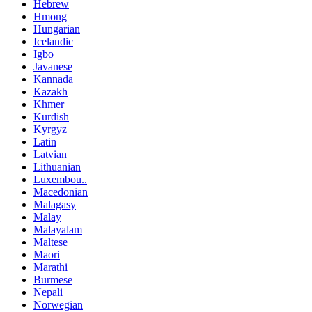
Hebrew
Hmong
Hungarian
Icelandic
Igbo
Javanese
Kannada
Kazakh
Khmer
Kurdish
Kyrgyz
Latin
Latvian
Lithuanian
Luxembou..
Macedonian
Malagasy
Malay
Malayalam
Maltese
Maori
Marathi
Burmese
Nepali
Norwegian