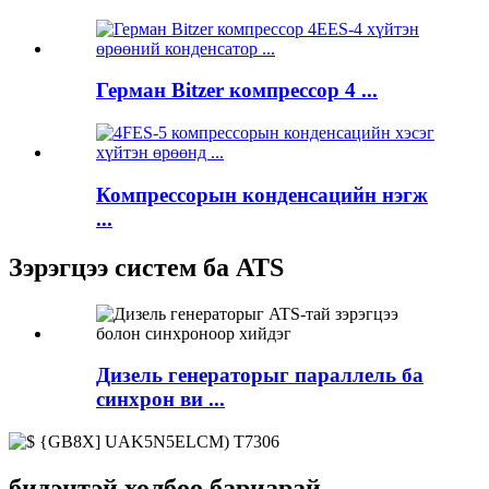
Герман Bitzer компрессор 4 ...
Компрессорын конденсацийн нэгж
...
Зэрэгцээ систем ба ATS
Дизель генераторыг параллель ба
синхрон ви ...
бидэнтэй холбоо бариарай