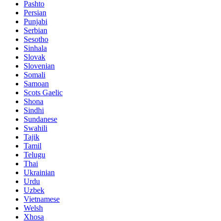
Pashto
Persian
Punjabi
Serbian
Sesotho
Sinhala
Slovak
Slovenian
Somali
Samoan
Scots Gaelic
Shona
Sindhi
Sundanese
Swahili
Tajik
Tamil
Telugu
Thai
Ukrainian
Urdu
Uzbek
Vietnamese
Welsh
Xhosa