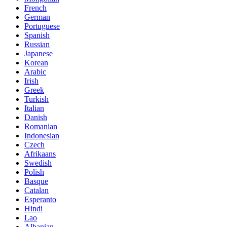
French
German
Portuguese
Spanish
Russian
Japanese
Korean
Arabic
Irish
Greek
Turkish
Italian
Danish
Romanian
Indonesian
Czech
Afrikaans
Swedish
Polish
Basque
Catalan
Esperanto
Hindi
Lao
Albanian