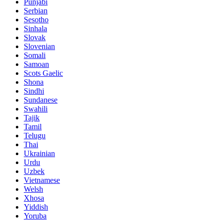
Punjabi
Serbian
Sesotho
Sinhala
Slovak
Slovenian
Somali
Samoan
Scots Gaelic
Shona
Sindhi
Sundanese
Swahili
Tajik
Tamil
Telugu
Thai
Ukrainian
Urdu
Uzbek
Vietnamese
Welsh
Xhosa
Yiddish
Yoruba