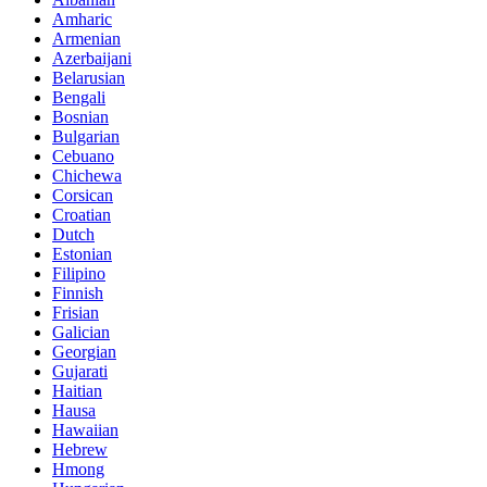
Amharic
Armenian
Azerbaijani
Belarusian
Bengali
Bosnian
Bulgarian
Cebuano
Chichewa
Corsican
Croatian
Dutch
Estonian
Filipino
Finnish
Frisian
Galician
Georgian
Gujarati
Haitian
Hausa
Hawaiian
Hebrew
Hmong