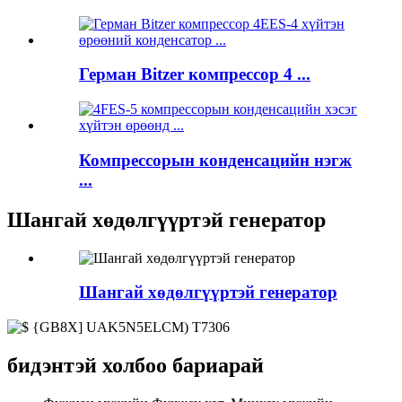
Герман Bitzer компрессор 4 ...
Компрессорын конденсацийн нэгж
...
Шангай хөдөлгүүртэй генератор
Шангай хөдөлгүүртэй генератор
бидэнтэй холбоо бариарай