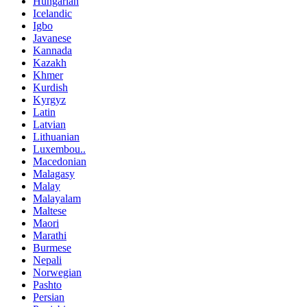
Hungarian
Icelandic
Igbo
Javanese
Kannada
Kazakh
Khmer
Kurdish
Kyrgyz
Latin
Latvian
Lithuanian
Luxembou..
Macedonian
Malagasy
Malay
Malayalam
Maltese
Maori
Marathi
Burmese
Nepali
Norwegian
Pashto
Persian