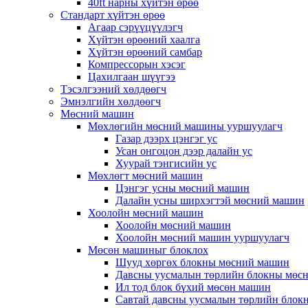
40ft нарны хүйтэн өрөө
Стандарт хүйтэн өрөө
Агаар сэрүүцүүлэгч
Хүйтэн өрөөний хаалга
Хүйтэн өрөөний самбар
Компрессорын хэсэг
Цахилгаан шүүгээ
Тэсэлгээний хөлдөөгч
Эмнэлгийн хөлдөөгч
Мөсний машин
Мөхлөгийн мөсний машины ууршуулагч
Газар дээрх цэнгэг ус
Усан онгоцон дээр далайн ус
Хуурай тэнгисийн ус
Мөхлөгт мөсний машин
Цэнгэг усны мөсний машин
Далайн усны ширхэгтэй мөсний машин
Хоолойн мөсний машин
Хоолойн мөсний машин
Хоолойн мөсний машин ууршуулагч
Мөсөн машиныг блоклох
Шууд хөргөх блокны мөсний машин
Давсны уусмалын төрлийн блокны мөс
Ил тод блок бүхий мөсөн машин
Савтай давсны уусмалын төрлийн блок