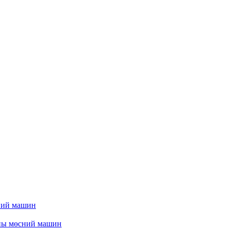
ний машин
ны мөсний машин