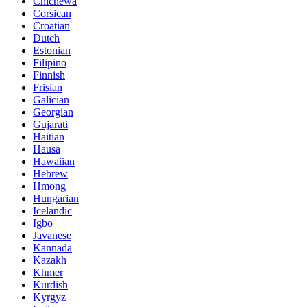
Chichewa
Corsican
Croatian
Dutch
Estonian
Filipino
Finnish
Frisian
Galician
Georgian
Gujarati
Haitian
Hausa
Hawaiian
Hebrew
Hmong
Hungarian
Icelandic
Igbo
Javanese
Kannada
Kazakh
Khmer
Kurdish
Kyrgyz