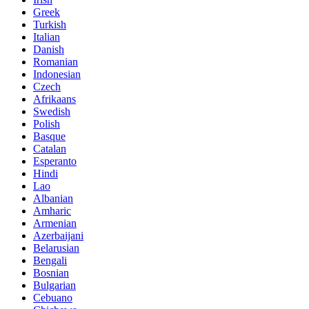
Greek
Turkish
Italian
Danish
Romanian
Indonesian
Czech
Afrikaans
Swedish
Polish
Basque
Catalan
Esperanto
Hindi
Lao
Albanian
Amharic
Armenian
Azerbaijani
Belarusian
Bengali
Bosnian
Bulgarian
Cebuano