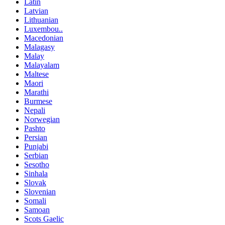
Latin
Latvian
Lithuanian
Luxembou..
Macedonian
Malagasy
Malay
Malayalam
Maltese
Maori
Marathi
Burmese
Nepali
Norwegian
Pashto
Persian
Punjabi
Serbian
Sesotho
Sinhala
Slovak
Slovenian
Somali
Samoan
Scots Gaelic