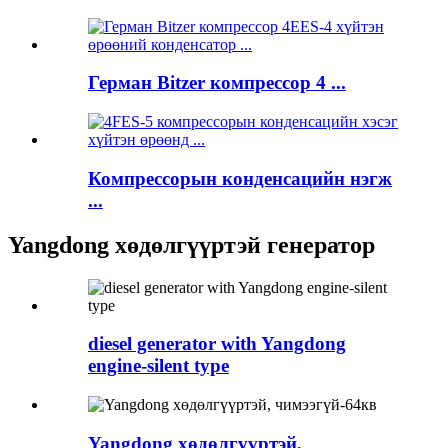
Герман Bitzer компрессор 4 ...
Компрессорын конденсацийн нэгж
...
Yangdong хөдөлгүүртэй генератор
diesel generator with Yangdong
engine-silent type
Yangdong хөдөлгүүртэй,