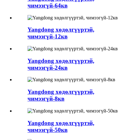
чимээгүй-64кв
Yangdong хөдөлгүүртэй,
чимээгүй-12кв
Yangdong хөдөлгүүртэй,
чимээгүй-24кв
Yangdong хөдөлгүүртэй,
чимээгүй-8кв
Yangdong хөдөлгүүртэй,
чимээгүй-50кв