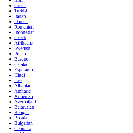
Irish
Greek
Turkish
Italian
Danish
Romanian
Indonesian
Czech
Afrikaans
Swedish
Polish
Basque
Catalan
Esperanto
Hindi
Lao
Albanian
Amharic
Armenian
Azerbaijani
Belarusian
Bengali
Bosnian
Bulgarian
Cebuano