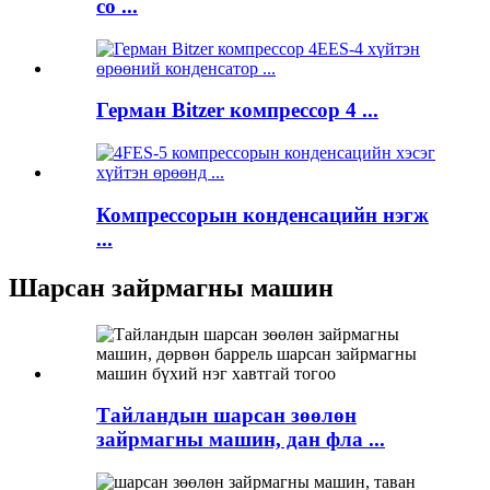
co ...
Герман Bitzer компрессор 4 ...
Компрессорын конденсацийн нэгж
...
Шарсан зайрмагны машин
Тайландын шарсан зөөлөн
зайрмагны машин, дан фла ...