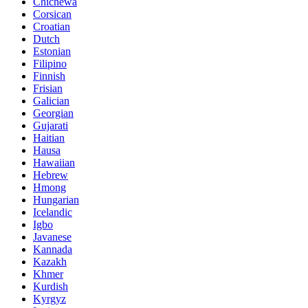
Chichewa
Corsican
Croatian
Dutch
Estonian
Filipino
Finnish
Frisian
Galician
Georgian
Gujarati
Haitian
Hausa
Hawaiian
Hebrew
Hmong
Hungarian
Icelandic
Igbo
Javanese
Kannada
Kazakh
Khmer
Kurdish
Kyrgyz