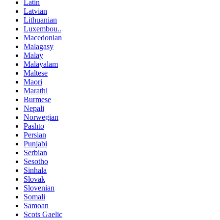
Latin
Latvian
Lithuanian
Luxembou..
Macedonian
Malagasy
Malay
Malayalam
Maltese
Maori
Marathi
Burmese
Nepali
Norwegian
Pashto
Persian
Punjabi
Serbian
Sesotho
Sinhala
Slovak
Slovenian
Somali
Samoan
Scots Gaelic