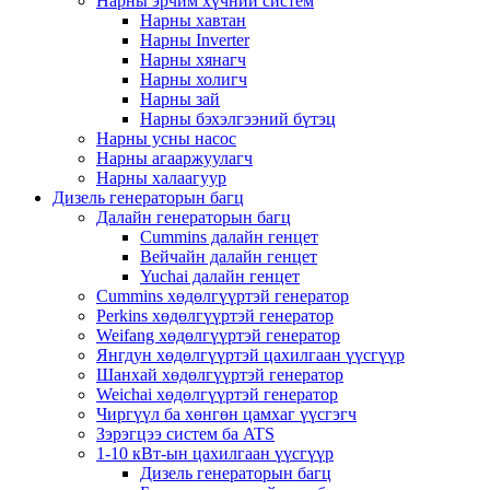
Нарны эрчим хүчний систем
Нарны хавтан
Нарны Inverter
Нарны хянагч
Нарны холигч
Нарны зай
Нарны бэхэлгээний бүтэц
Нарны усны насос
Нарны агааржуулагч
Нарны халаагуур
Дизель генераторын багц
Далайн генераторын багц
Cummins далайн генцет
Вейчайн далайн генцет
Yuchai далайн генцет
Cummins хөдөлгүүртэй генератор
Perkins хөдөлгүүртэй генератор
Weifang хөдөлгүүртэй генератор
Янгдун хөдөлгүүртэй цахилгаан үүсгүүр
Шанхай хөдөлгүүртэй генератор
Weichai хөдөлгүүртэй генератор
Чиргүүл ба хөнгөн цамхаг үүсгэгч
Зэрэгцээ систем ба ATS
1-10 кВт-ын цахилгаан үүсгүүр
Дизель генераторын багц