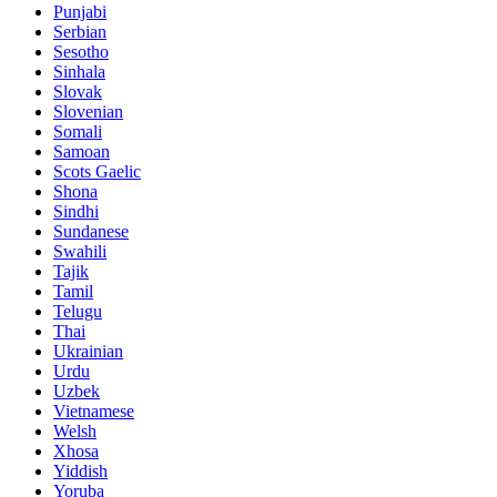
Punjabi
Serbian
Sesotho
Sinhala
Slovak
Slovenian
Somali
Samoan
Scots Gaelic
Shona
Sindhi
Sundanese
Swahili
Tajik
Tamil
Telugu
Thai
Ukrainian
Urdu
Uzbek
Vietnamese
Welsh
Xhosa
Yiddish
Yoruba