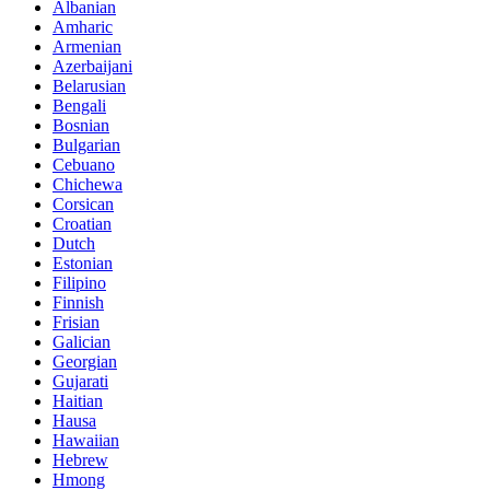
Albanian
Amharic
Armenian
Azerbaijani
Belarusian
Bengali
Bosnian
Bulgarian
Cebuano
Chichewa
Corsican
Croatian
Dutch
Estonian
Filipino
Finnish
Frisian
Galician
Georgian
Gujarati
Haitian
Hausa
Hawaiian
Hebrew
Hmong