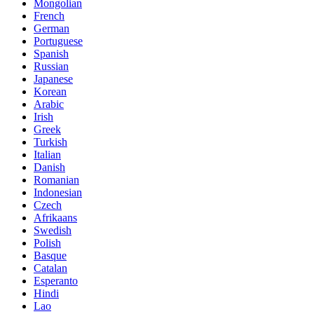
Mongolian
French
German
Portuguese
Spanish
Russian
Japanese
Korean
Arabic
Irish
Greek
Turkish
Italian
Danish
Romanian
Indonesian
Czech
Afrikaans
Swedish
Polish
Basque
Catalan
Esperanto
Hindi
Lao