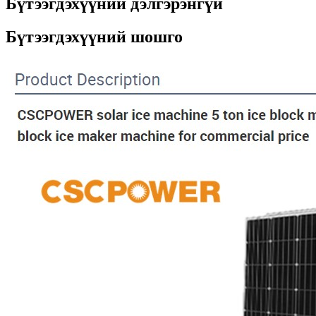
Бүтээгдэхүүний дэлгэрэнгүй
Бүтээгдэхүүний шошго