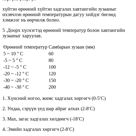
хүйтэн өрөөний хүйтэн хадгалах хавтангийн зузааныг
ихэвчлэн өрөөний температурын дагуу хийдэг бөгөөд
хэмжээг нь өөрчилж болно.
5 .Доорх хүснэгтэд өрөөний температур болон хавтангийн
зузааныг харуулав.
Өрөөний температур
Самбарын зузаан (мм)
5 ~ 10 ° C
60
-5 ~ 5 ° C
80
-12 ~ -5 ° C
100
-20 ~ -12 ° C
120
-30 ~ -20 ° C
150
-40 ~ -30 ° C
200
1. Хүнсний ногоо, жимс хадгалах хөргөгч (0-5′C)
2. Ундаа, сэрүүн үед шар айраг алхах (2-8′C)
3. Мах, загас хадгалах хөлдөөгч (-18′C)
4. Эмийн хадгалах хөргөгч (2-8′C)