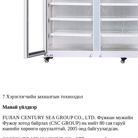
7 Хэрэглэгчийн захиалгын тохиолдол
Манай үйлдвэр
FUJIAN CENTURY SEA GROUP CO., LTD. Фүжиан мужийн
Фужоу хотод байрлах (CSC GROUP) нь нийт 80 сая гаруй
юанийн хөрөнгө оруулалттай, 2005 онд байгуулагдсан.