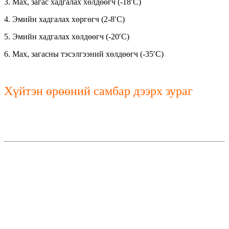
3. Мах, загас хадгалах хөлдөөгч (-18′C)
4. Эмийн хадгалах хөргөгч (2-8′C)
5. Эмийн хадгалах хөлдөөгч (-20′C)
6. Мах, загасны тэсэлгээний хөлдөөгч (-35′C)
Хүйтэн өрөөний самбар дээрх зураг