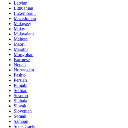
Latvian
Lithuanian
Luxembou..
Macedonian
Malagasy
Malay
Malayalam
Maltese
Maori
Marathi
Mongolian
Burmese
Nepali
Norwegian
Pashto
Persian
Punjabi
Serbian
Sesotho
Sinhala
Slovak
Slovenian
Somali
Samoan
Scots Gaelic