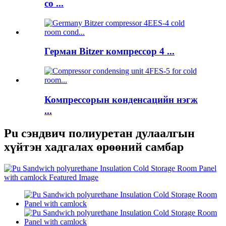
co ...
Герман Bitzer компрессор 4 ...
Компрессорын конденсацийн нэгж
...
Pu сэндвич полиуретан дулаалгын
хүйтэн хадгалах өрөөний самбар